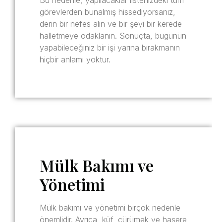
Bu nedenle, yapılacaklar listenizdeki tüm
görevlerden bunalmış hissediyorsanız,
derin bir nefes alın ve bir şeyi bir kerede
halletmeye odaklanın. Sonuçta, bugünün
yapabileceğiniz bir işi yarına bırakmanın
hiçbir anlamı yoktur.
Mülk Bakımı ve
Yönetimi
Mülk bakımı ve yönetimi birçok nedenle
önemlidir. Ayrıca, küf, çürümek ve haşere