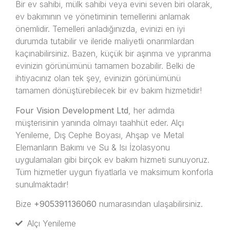
Bir ev sahibi, mülk sahibi veya evini seven biri olarak,
ev bakımının ve yönetiminin temellerini anlamak
önemlidir. Temelleri anladığınızda, evinizi en iyi
durumda tutabilir ve ileride maliyetli onarımlardan
kaçınabilirsiniz. Bazen, küçük bir aşınma ve yıpranma
evinizin görünümünü tamamen bozabilir. Belki de
ihtiyacınız olan tek şey, evinizin görünümünü
tamamen dönüştürebilecek bir ev bakım hizmetidir!
Four Vision Development Ltd
, her adımda
müşterisinin yanında olmayı taahhüt eder. Alçı
Yenileme, Dış Cephe Boyası, Ahşap ve Metal
Elemanların Bakımı ve Su & Isı İzolasyonu
uygulamaları gibi birçok ev bakım hizmeti sunuyoruz.
Tüm hizmetler uygun fiyatlarla ve maksimum konforla
sunulmaktadır!
Bize
+905391136060
numarasından ulaşabilirsiniz.
Alçı Yenileme