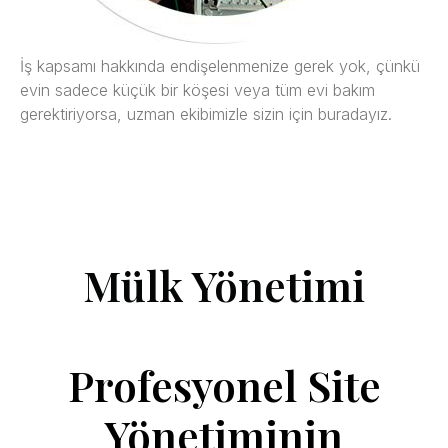
İş kapsamı hakkında endişelenmenize gerek yok, çünkü
evin sadece küçük bir köşesi veya tüm evi bakım
gerektiriyorsa, uzman ekibimizle sizin için buradayız.
Mülk Yönetimi
Profesyonel Site
Yönetiminin