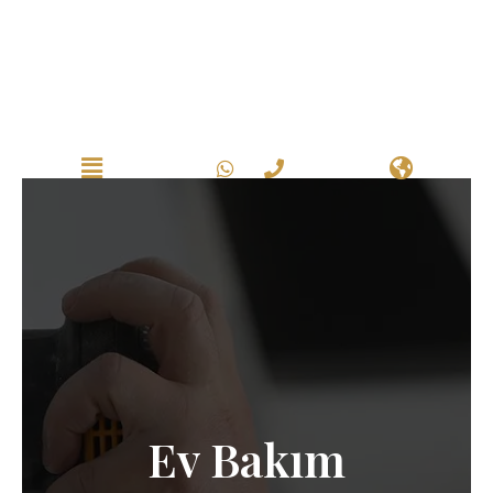
Bakım ve Onarım
Ev Bakım