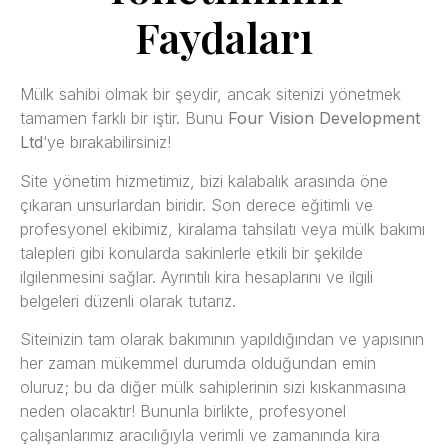
Faydaları
Mülk sahibi olmak bir şeydir, ancak sitenizi yönetmek
tamamen farklı bir iştir. Bunu
Four Vision Development
Ltd
‘ye bırakabilirsiniz!
Site yönetim hizmetimiz, bizi kalabalık arasında öne
çıkaran unsurlardan biridir. Son derece eğitimli ve
profesyonel ekibimiz, kiralama tahsilatı veya mülk bakımı
talepleri gibi konularda sakinlerle etkili bir şekilde
ilgilenmesini sağlar. Ayrıntılı kira hesaplarını ve ilgili
belgeleri düzenli olarak tutarız.
Siteinizin tam olarak bakımının yapıldığından ve yapısının
her zaman mükemmel durumda olduğundan emin
oluruz; bu da diğer mülk sahiplerinin sizi kıskanmasına
neden olacaktır! Bununla birlikte, profesyonel
çalışanlarımız aracılığıyla verimli ve zamanında kira