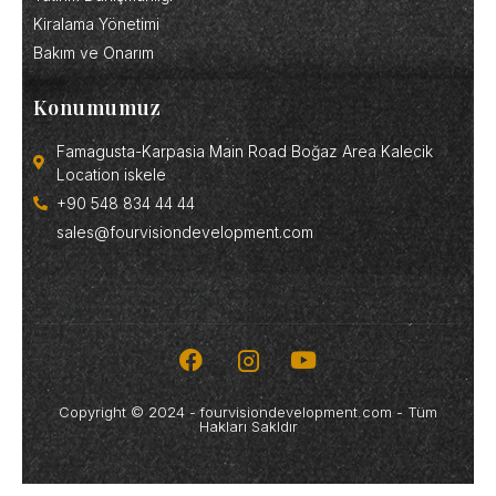
Kiralama Yönetimi
Bakım ve Onarım
Konumumuz
Famagusta-Karpasia Main Road Boğaz Area Kalecik
Location iskele
+90 548 834 44 44
sales@fourvisiondevelopment.com
Copyright © 2024 - fourvisiondevelopment.com - Tüm
Hakları Sakldır