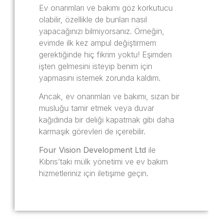
Ev onarımları ve bakımı göz korkutucu
olabilir, özellikle de bunları nasıl
yapacağınızı bilmiyorsanız. Örneğin,
evimde ilk kez ampul değiştirmem
gerektiğinde hiç fikrim yoktu! Eşimden
işten gelmesini isteyip benim için
yapmasını istemek zorunda kaldım.
Ancak, ev onarımları ve bakımı, sızan bir
musluğu tamir etmek veya duvar
kağıdında bir deliği kapatmak gibi daha
karmaşık görevleri de içerebilir.
Four Vision Development Ltd
ile
Kıbrıs’taki mülk yönetimi ve ev bakım
hizmetleriniz için iletişime geçin.