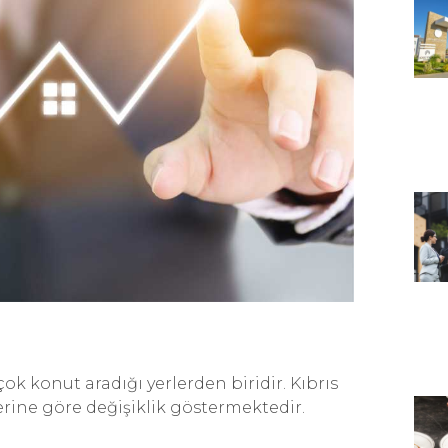
ok konut aradığı yerlerden biridir. Kıbrıs
erine göre değişiklik göstermektedir.