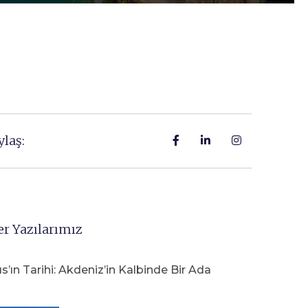
ylaş:
er Yazılarımız
ıs’ın Tarihi: Akdeniz’in Kalbinde Bir Ada