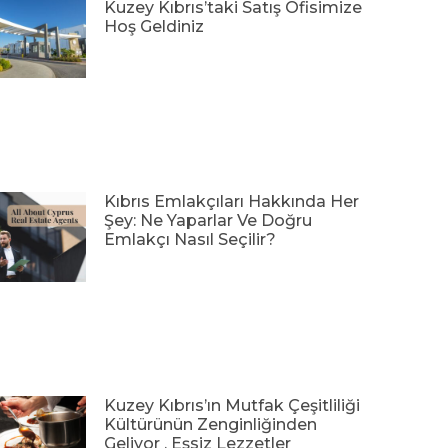
Kuzey Kıbrıs’taki Satış Ofisimize
Hoş Geldiniz
Kıbrıs Emlakçıları Hakkında Her
Şey: Ne Yaparlar Ve Doğru
Emlakçı Nasıl Seçilir?
Kuzey Kıbrıs’ın Mutfak Çeşitliliği
Kültürünün Zenginliğinden
Geliyor , Eşsiz Lezzetler