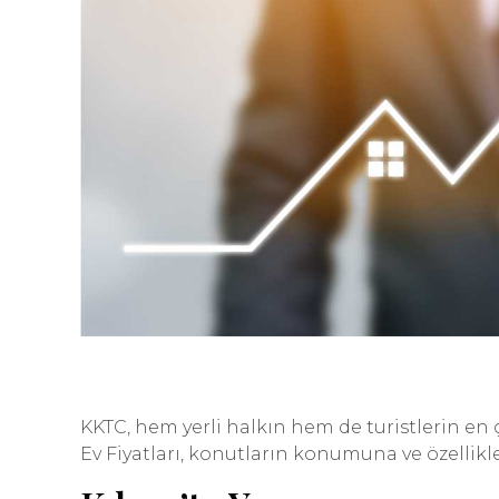
KKTC, hem yerli halkın hem de turistlerin en ç
Ev Fiyatları, konutların konumuna ve özellikl