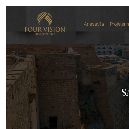
Anasayfa
Projeleri
S