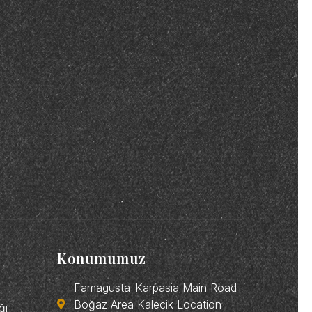
Konumumuz
Famagusta-Karpasia Main Road
Boğaz Area Kalecik Location
ğı