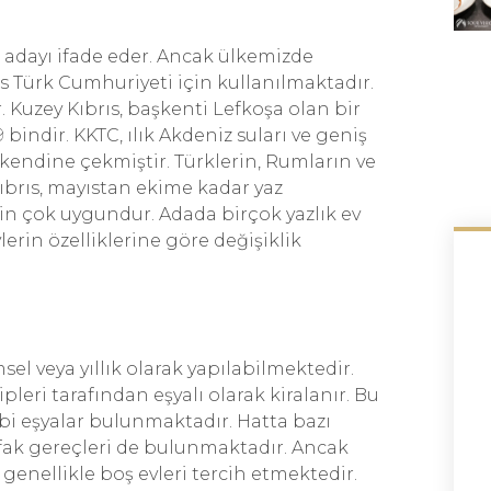
 adayı ifade eder. Ancak ülkemizde
 Türk Cumhuriyeti için kullanılmaktadır.
r. Kuzey Kıbrıs, başkenti Lefkoşa olan bir
 bindir. KKTC, ılık Akdeniz suları ve geniş
 kendine çekmiştir. Türklerin, Rumların ve
ıbrıs, mayıstan ekime kadar yaz
için çok uygundur. Adada birçok yazlık ev
lerin özelliklerine göre değişiklik
sel veya yıllık olarak yapılabilmektedir.
leri tarafından eşyalı olarak kiralanır. Bu
ibi eşyalar bulunmaktadır. Hatta bazı
utfak gereçleri de bulunmaktadır. Ancak
r genellikle boş evleri tercih etmektedir.