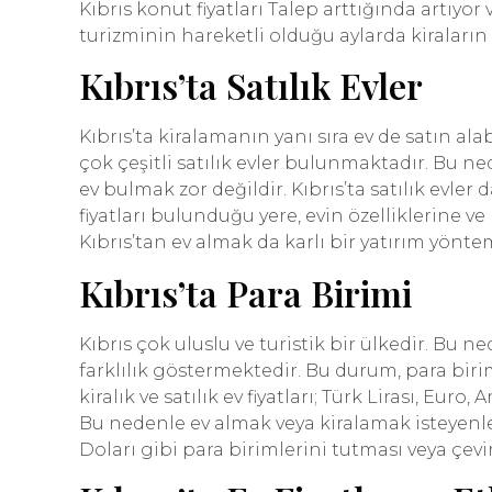
Kıbrıs konut fiyatları Talep arttığında artıyor 
turizminin hareketli olduğu aylarda kiraların
Kıbrıs’ta Satılık Evler
Kıbrıs’ta kiralamanın yanı sıra ev de satın alabi
çok çeşitli satılık evler bulunmaktadır. Bu ne
ev bulmak zor değildir. Kıbrıs’ta satılık evler d
fiyatları bulunduğu yere, evin özelliklerine 
Kıbrıs’tan ev almak da karlı bir yatırım yöntem
Kıbrıs’ta Para Birimi
Kıbrıs çok uluslu ve turistik bir ülkedir. Bu 
farklılık göstermektedir. Bu durum, para birimi
kiralık ve satılık ev fiyatları; Türk Lirası, Euro,
Bu nedenle ev almak veya kiralamak isteyenler
Doları gibi para birimlerini tutması veya çevir