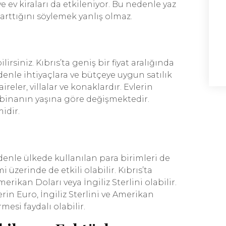
ve ev kiraları da etkileniyor. Bu nedenle yaz
 arttığını söylemek yanlış olmaz.
lirsiniz. Kıbrıs’ta geniş bir fiyat aralığında
denle ihtiyaçlara ve bütçeye uygun satılık
aireler, villalar ve konaklardır. Evlerin
ve binanın yaşına göre değişmektedir.
idir.
nedenle ülkede kullanılan para birimleri de
 üzerinde de etkili olabilir. Kıbrıs’ta
 Amerikan Doları veya İngiliz Sterlini olabilir.
in Euro, İngiliz Sterlini ve Amerikan
mesi faydalı olabilir.