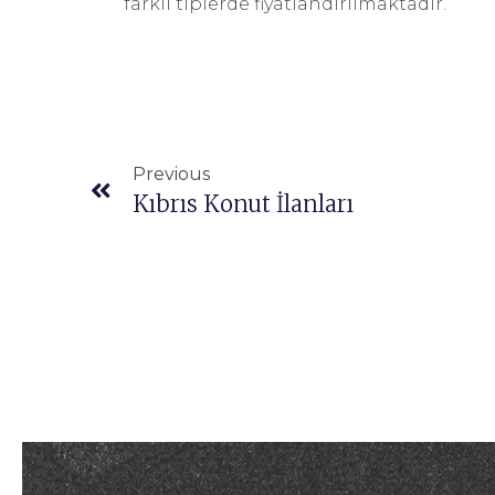
farklı tiplerde fiyatlandırılmaktadır.
Previous
Kıbrıs Konut İlanları