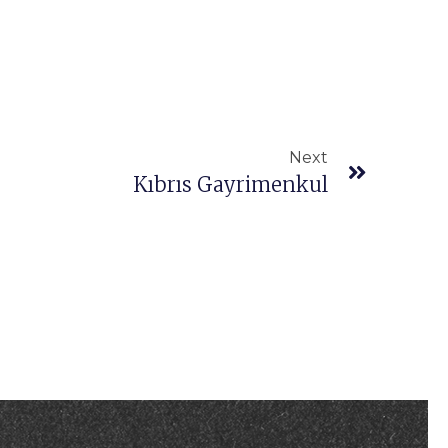
Next
Kıbrıs Gayrimenkul