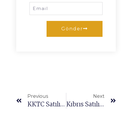
Gönder
Previous
Next
KKTC Satılık Villa
Kıbrıs Satılık Daire