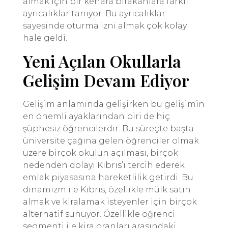
almak için bir kenara bırakanlara farklı
ayrıcalıklar tanıyor. Bu ayrıcalıklar
sayesinde oturma izni almak çok kolay
hale geldi.
Yeni Açılan Okullarla
Gelişim Devam Ediyor
Gelişim anlamında gelişirken bu gelişimin
en önemli ayaklarından biri de hiç
şüphesiz öğrencilerdir. Bu süreçte başta
üniversite çağına gelen öğrenciler olmak
üzere birçok okulun açılması, birçok
nedenden dolayı Kıbrıs’ı tercih ederek
emlak piyasasına hareketlilik getirdi. Bu
dinamizm ile Kıbrıs, özellikle mülk satın
almak ve kiralamak isteyenler için birçok
alternatif sunuyor. Özellikle öğrenci
segmenti ile kira oranları arasındaki