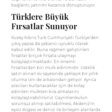
bağlantı, yatırımı kazanca dönüştürüyor.
Türklere Büyük
Fırsatlar Sunuyor
Kuzey Kıbrıs Türk Cumhuriyeti Türkiye’den
çıkış yapsa da yabancı uyruklu olarak
kabul edilir. Buna rağmen geliştirilen
fırsatlar birçok fırsata ulaşmayı
kolaylaştırmaktadır. En önemli
fırsatlardan biri mülk edinimidir. Üstelik
satın alınan ev sayesinde yaklaşık bir yıllık
oturma izni de arkasından geliyor. Ayrıca
aracıları kullanacaklar için de kolay
edinilen mülkten kira almalarını
kolaylaştırabilirsiniz. Gayrimenkulün
sorunsuz alınıp satılabilmesi, Akdeniz’in
eşsiz doğası ve denizi ile birleşen alanlarda