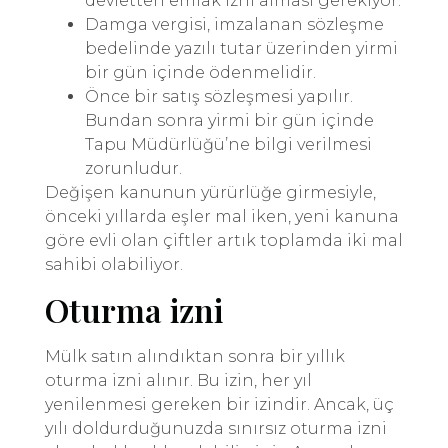
devletten emlak izni alması gerekiyor.
Damga vergisi, imzalanan sözleşme
bedelinde yazılı tutar üzerinden yirmi
bir gün içinde ödenmelidir.
Önce bir satış sözleşmesi yapılır.
Bundan sonra yirmi bir gün içinde
Tapu Müdürlüğü’ne bilgi verilmesi
zorunludur.
Değişen kanunun yürürlüğe girmesiyle,
önceki yıllarda eşler mal iken, yeni kanuna
göre evli olan çiftler artık toplamda iki mal
sahibi olabiliyor.
Oturma izni
Mülk satın alındıktan sonra bir yıllık
oturma izni alınır. Bu izin, her yıl
yenilenmesi gereken bir izindir. Ancak, üç
yılı doldurduğunuzda sınırsız oturma izni