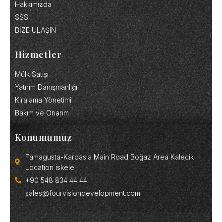
Hakkımızda
SSS
BİZE ULAŞIN
Hizmetler
Mülk Satışı
Yatırım Danışmanlığı
Kiralama Yönetimi
Bakım ve Onarım
Konumumuz
Famagusta-Karpasia Main Road Boğaz Area Kalecik
Location iskele
+90 548 834 44 44
sales@fourvisiondevelopment.com