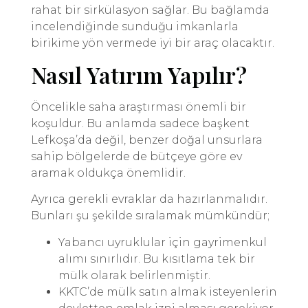
rahat bir sirkülasyon sağlar. Bu bağlamda
incelendiğinde sunduğu imkanlarla
birikime yön vermede iyi bir araç olacaktır.
Nasıl Yatırım Yapılır?
Öncelikle saha araştırması önemli bir
koşuldur. Bu anlamda sadece başkent
Lefkoşa’da değil, benzer doğal unsurlara
sahip bölgelerde de bütçeye göre ev
aramak oldukça önemlidir.
Ayrıca gerekli evraklar da hazırlanmalıdır.
Bunları şu şekilde sıralamak mümkündür;
Yabancı uyruklular için gayrimenkul
alımı sınırlıdır. Bu kısıtlama tek bir
mülk olarak belirlenmiştir.
KKTC’de mülk satın almak isteyenlerin