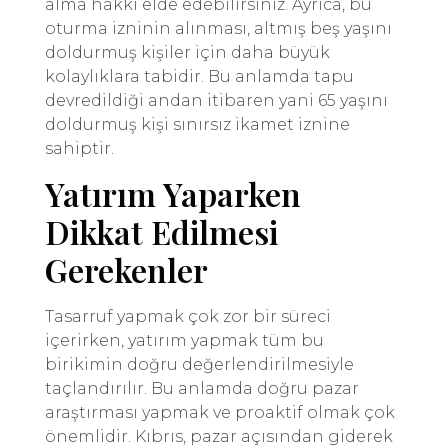
alma hakkı elde edebilirsiniz. Ayrıca, bu
oturma izninin alınması, altmış beş yaşını
doldurmuş kişiler için daha büyük
kolaylıklara tabidir. Bu anlamda tapu
devredildiği andan itibaren yani 65 yaşını
doldurmuş kişi sınırsız ikamet iznine
sahiptir.
Yatırım Yaparken
Dikkat Edilmesi
Gerekenler
Tasarruf yapmak çok zor bir süreci
içerirken, yatırım yapmak tüm bu
birikimin doğru değerlendirilmesiyle
taçlandırılır. Bu anlamda doğru pazar
araştırması yapmak ve proaktif olmak çok
önemlidir. Kıbrıs, pazar açısından giderek