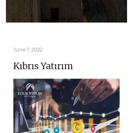
June 7, 2022
Kıbrıs Yatırım