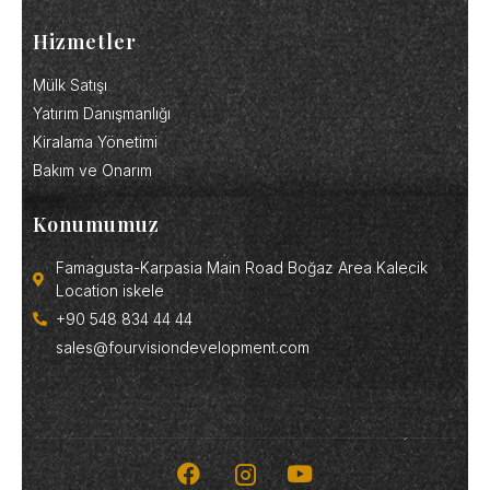
Hizmetler
Mülk Satışı
Yatırım Danışmanlığı
Kiralama Yönetimi
Bakım ve Onarım
Konumumuz
Famagusta-Karpasia Main Road Boğaz Area Kalecik
Location iskele
+90 548 834 44 44
sales@fourvisiondevelopment.com