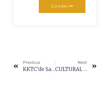
Gönder
Previous
Next
KKTC’de Satılık Evler
CULTURAL TREASURE OF CYPRUS: FAMAGUSTA