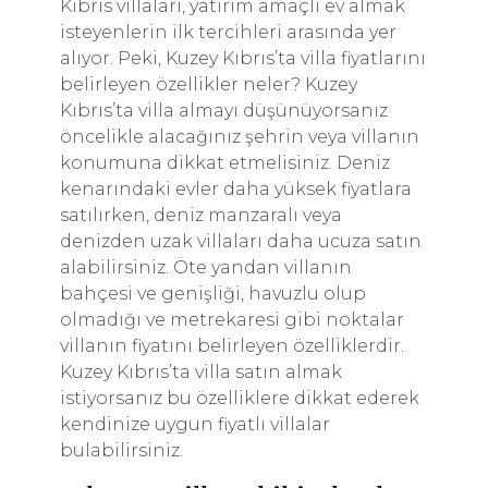
Kıbrıs villaları, yatırım amaçlı ev almak
isteyenlerin ilk tercihleri ​​arasında yer
alıyor. Peki, Kuzey Kıbrıs’ta villa fiyatlarını
belirleyen özellikler neler? Kuzey
Kıbrıs’ta villa almayı düşünüyorsanız
öncelikle alacağınız şehrin veya villanın
konumuna dikkat etmelisiniz. Deniz
kenarındaki evler daha yüksek fiyatlara
satılırken, deniz manzaralı veya
denizden uzak villaları daha ucuza satın
alabilirsiniz. Öte yandan villanın
bahçesi ve genişliği, havuzlu olup
olmadığı ve metrekaresi gibi noktalar
villanın fiyatını belirleyen özelliklerdir.
Kuzey Kıbrıs’ta villa satın almak
istiyorsanız bu özelliklere dikkat ederek
kendinize uygun fiyatlı villalar
bulabilirsiniz.