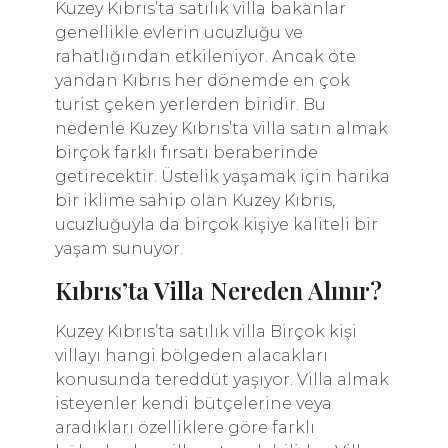
Kuzey Kıbrıs’ta satılık villa bakanlar
genellikle evlerin ucuzluğu ve
rahatlığından etkileniyor. Ancak öte
yandan Kıbrıs her dönemde en çok
turist çeken yerlerden biridir. Bu
nedenle Kuzey Kıbrıs’ta villa satın almak
birçok farklı fırsatı beraberinde
getirecektir. Üstelik yaşamak için harika
bir iklime sahip olan Kuzey Kıbrıs,
ucuzluğuyla da birçok kişiye kaliteli bir
yaşam sunuyor.
Kıbrıs’ta Villa Nereden Alınır?
Kuzey Kıbrıs’ta satılık villa Birçok kişi
villayı hangi bölgeden alacakları
konusunda tereddüt yaşıyor. Villa almak
isteyenler kendi bütçelerine veya
aradıkları özelliklere göre farklı