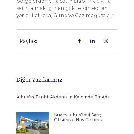
bölgelerden villa satın alabilirler. Villa
satın almak için en çok tercih edilen
yerler Lefkoşa, Girne ve Gazimağusa’dır.
Paylaş:
Diğer Yazılarımız
Kıbrıs’ın Tarihi: Akdeniz’in Kalbinde Bir Ada
Kuzey Kıbrıs’taki Satış
Ofisimize Hoş Geldiniz