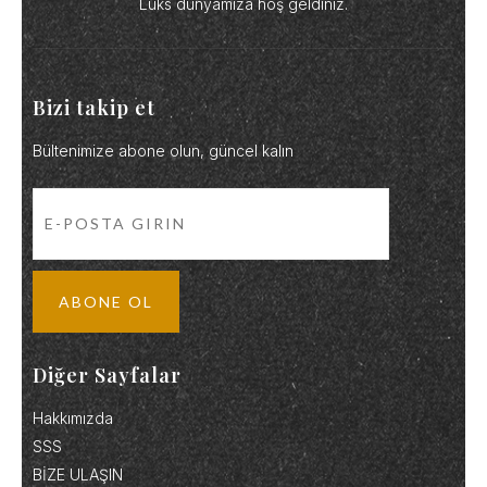
Lüks dünyamıza hoş geldiniz.
Bizi takip et
Bültenimize abone olun, güncel kalın
Diğer Sayfalar
Hakkımızda
SSS
BİZE ULAŞIN